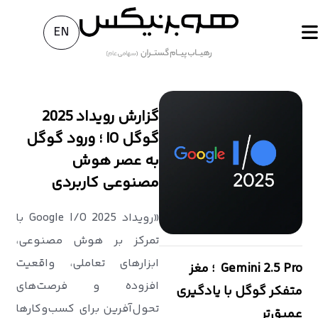
EN
گزارش رویداد 2025
گوگل IO ؛ ورود گوگل
به عصر هوش
مصنوعی کاربردی
«رویداد Google I/O 2025 با
تمرکز بر هوش مصنوعی،
ابزارهای تعاملی، واقعیت
Gemini 2.5 Pro ؛ مغز
افزوده و فرصت‌های
متفکر گوگل با یادگیری
تحول‌آفرین برای کسب‌وکارها
عمیق‌تر