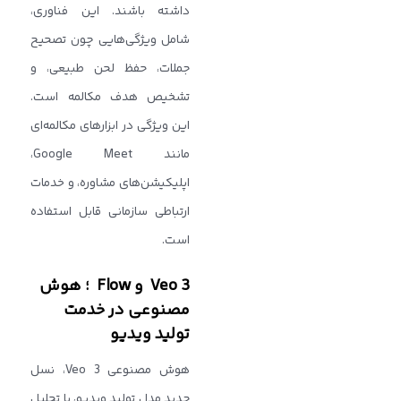
داشته باشند. این فناوری،
شامل ویژگی‌هایی چون تصحیح
جملات، حفظ لحن طبیعی، و
تشخیص هدف مکالمه است.
این ویژگی در ابزارهای مکالمه‌ای
مانند Google Meet،
اپلیکیشن‌های مشاوره، و خدمات
ارتباطی سازمانی قابل استفاده
است.
Veo 3 و Flow ؛ هوش
مصنوعی در خدمت
تولید ویدیو
هوش مصنوعی Veo 3، نسل
جدید مدل تولید ویدیو، با تحلیل