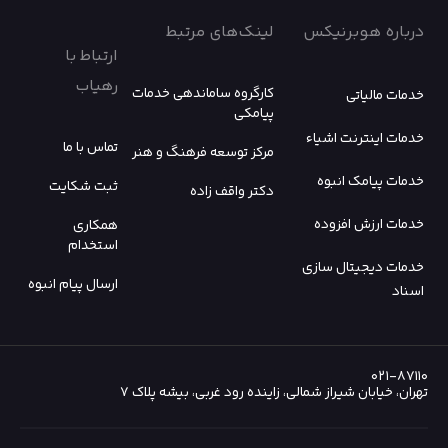
درباره هوبرنیکس
لینک‌های مرتبط
ارتباط با
رهیاب
کارگروه ساماندهی خدمات
خدمات مالیاتی
پیامکی
خدمات اینترنت اشیاء
تماس با ما
مرکز توسعه فرهنگ و هنر
خدمات پیامک انبوه
ثبت شکایت
دکتر واقف زاده
خدمات ارزش افزوده
همکاری
استخدام
خدمات دیجیتال سازی
ارسال پیام انبوه
اسناد
۰۲۱-۸۷۱۱۰
تهران، خیابان شیراز شمالی، زاینده رود غربی، بیشه پلاک ۷