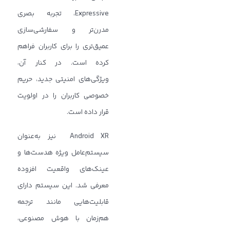
Expressive، تجربه بصری
مدرن‌تر و سفارشی‌سازی
عمیق‌تری را برای کاربران فراهم
کرده است. در کنار آن،
ویژگی‌های امنیتی جدید، حریم
خصوصی کاربران را در اولویت
قرار داده است.
Android XR نیز به‌عنوان
سیستم‌عامل ویژه هدست‌ها و
عینک‌های واقعیت افزوده
معرفی شد. این سیستم دارای
قابلیت‌هایی مانند ترجمه
هم‌زمان با هوش مصنوعی،