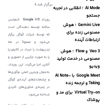
برگزار شد.»
AI Mode ؛ انقلابی در تجربه
جستجو
رویداد
Google I/O
کنفرانس
Gemini Live ؛ هوش
سالانه توسعه ‌دهندگان است
مصنوعی زنده برای
که توسط شرکت گوگل برگزار
ارتباطات آینده
می‌شود و معمولاً در ماه
اردیبهشت یا خرداد در کالیفرنیا
Veo 3 و Flow ؛ هوش
یا به ‌صورت ترکیبی از حضوری و
مصنوعی در خدمت تولید
آنلاین اجرا می‌گردد. این رویداد،
ویدیو
به‌عنوان ویترین اصلی نوآوری‌ها
Google Meet با AI Note-
و چشم‌اندازهای آینده‌ی گوگل
Taking و ترجمه زنده
در زمینه‌ی فناوری‌های کلیدی
Virtual Try-on برای مد و
شناخته می‌شود.
پوشاک