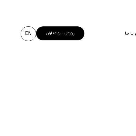
EN
با ما
پورتال سهامداران