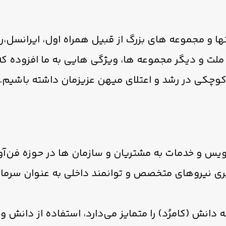
ا و مجموعه های بزرگ از قبيل همراه اول، ايرانسل،رای
ک ملت و ديگر مجموعه ها، ويژگی هايی به ما افزوده که
 کوچکی در رشد و اعتلای ميهن عزيزمان داشته باشيم.
ویس و خدمات به مشتریان و سازمان ها در حوزه فن‌آور
ری نیروهای متخصص و توانمند داخلی به عنوان سرما
 دانش (کامرُد) را متمایز می‌دارد، استفاده از دانش