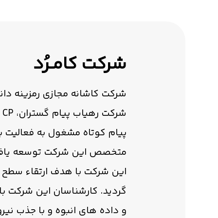
شرکت کامـرُد
ش
متخصص این شرکت توسعه یاف
این شرکت با هدف ارتقاء سطح خ
و داده های انبوه و با جذب نير