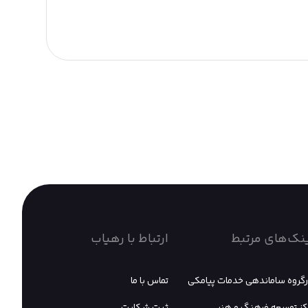
نک‌های مرتبط
ارتباط با رهیاب
رگروه ساماندهی خدمات پیامکی
تماس با ما
کز توسعه فرهنگ و هنر
ثبت شکایت