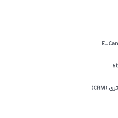
اه
(CRM)