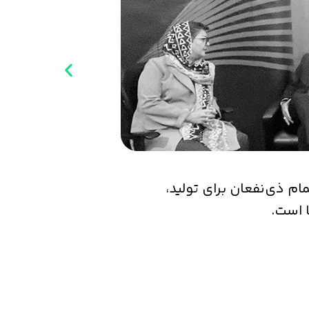
ام ذی‌نفعان برای تولید،
 است.