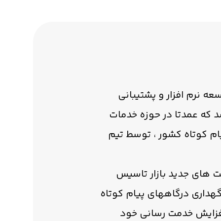
ـرُد” از سال ۱۳۹۳ به عنوان بخش توسعه نرم افزار و پشتیبانی
ه تاسیس شد که عمدتا در حوزه خدمات
.اولین درگاه (SMS Gateway) بومی حوزه پیام کوتاه کشور ، توسط تیم
ت های جديد بازار تاسيس
انی از سال ۱۳۸۴ در حوزه توسعه و نگهداری درگاههای پيام کوتاه
 افزایش خدمت رسانی خود