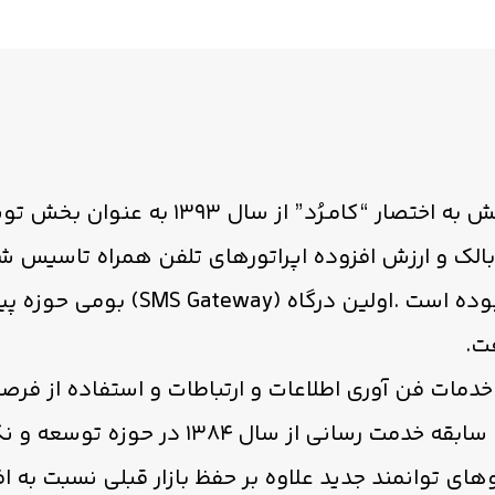
شرکت کاشانه مجازی رمزينه دانش به اختصار “کام
رکت رهیاب پیام گستران، CP بالک و ارزش افزوده اپراتورهای تلفن همرا
پیام کوتاه مشغول به فعالیت بوده است 
ت.
دمات فن آوری اطلاعات و ارتباطات و استفاده از فرص
گرديد. کارشناسان اين شرکت با سابقه خدمت رس
وهای توانمند جديد علاوه بر حفظ بازار قبلی نسبت به