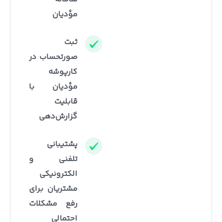
مؤدیان
ثبت
صورتحساب در
کارپوشه
مؤدیان با
قابلیت
گزارش‌دهی
پشتیبانی
تلفنی و
الکترونیکی
مشتریان برای
رفع مشکلات
احتمالی