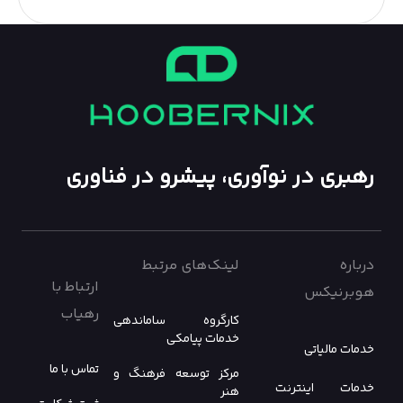
رهبری در نوآوری، پیشرو در فناوری
درباره
لینک‌های مرتبط
ارتباط با
هوبرنیکس
رهیاب
کارگروه ساماندهی
خدمات پیامکی
خدمات مالیاتی
تماس با ما
مرکز توسعه فرهنگ و
خدمات اینترنت
هنر