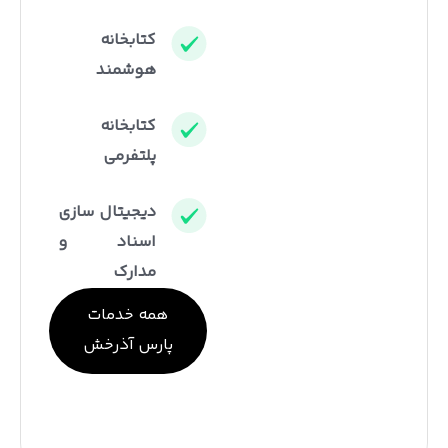
کتابخانه
هوشمند
کتابخانه
پلتفرمی
دیجیتال سازی
اسناد و
مدارک
همه خدمات
پارس آذرخش