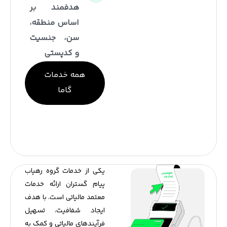
هدفمند بر
اساس منطقه،
سن، جنسیت
و کدپستی
همه خدمات
گاما
یکی از خدمات گروه رهياب
پيام گستران ارائه خدمات
معتمد مالیاتی است. با هدف
ایجاد شفافیت، تسهیل
فرآیندهای مالیاتی و کمک به