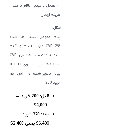
← تعامل و تبدیل بالاتر با همان
هزینه ارسال
مثال
:
پیام عمومی سبد رها شده
CVR=2% دارد. با نام و آیتم
سبد + کدتخفیف شخصی، CVR
به 3.2% می‌رسد. روی 10,000
پیام تحویل‌شده و ارزش هر
خرید 20$:
قبل: 200 خرید ←
4,000$
بعد: 320 خرید ←
6,400$ یعنی 2,400$