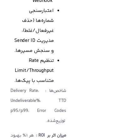
Webhook
اعتبارسنجی
شماره‌ها (حذف
غیرفعال/غلط)،
مدیریت Sender ID
و سنجش مسیرها.
تنظیم Rate
Limit/Throughput
متناسب با پیک‌ها.
شاخص‌ها : Delivery Rate،
Undeliverable%، TTD
p95/p99، Error Codes
توزیع‌شده.
میزان اثر بر
ROI
:
هر ۱٪ بهبود