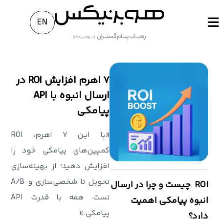
EN
۷ اهرم افزایش ROI در
ارسال انبوه با API
پیامکی
«با این ۷ اهرم، ROI
کمپین‌های پیامکی خود را
افزایش دهید؛ از بهینه‌سازی
تحویل تا شخصی‌سازی و A/B
ROI چیست و چرا در ارسال
تست، همه با قدرت API
انبوه پیامکی اهمیت
پیامکی.»
دارد؟