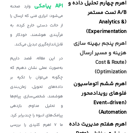
اهرم چهارم تحلیل داده و
API پیامکی
وارد صحنه
A/B تست مستمر
می‌شود: ابزاری فنی که ارسال را
(Analytics &
از حالت دستی خارج کرده، به
Experimentation)
فرآیندی هوشمند، خودکار و
اهرم پنجم بهینه ‌سازی
قابل‌اندازه‌گیری تبدیل می‌کند.
هزینه و مسیر ارسال
در این مقاله، قصد داریم
(Cost & Route
به‌صورت عملی نشان دهیم که
Optimization)
چگونه می‌توان با تکیه بر
اهرم ششم اتوماسیون
داده‌های تحویل، زمان‌بندی
فلوهای رویدادمحور
هوشمند، شخصی‌سازی پیام‌ها
(Event-driven
و تحلیل مداوم، بازدهی
Automation)
پیامک‌های انبوه را چندبرابر کرد.
اهرم هفتم مدیریت داده
ما ۷ اهرم کلیدی را بررسی