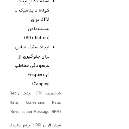
استفاده از لینک
کوتاه داینامیک با
UTM برای
نسبت‌دادن
(Attribution)
ایجاد سقف تماس
برای جلوگیری از
فرسودگی مخاطب
(Frequency
Capping)
شاخص‌ها: CTR لینک، Reply
Rate، Conversion Rate،
Revenue per Message (RPM)
میزان اثر بر
ROI
:
پیام مرتبط‌تر