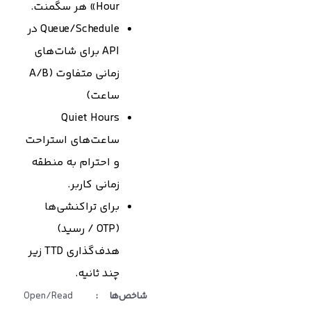
Hour» هر سگمنت.
Queue/Schedule در
API برای شات‌های
زمانی متفاوت (A/B
ساعت)
Quiet Hours
ساعت‌های استراحت
و احترام به منطقه
زمانی کاربر.
برای تراکنشی‌ها
(OTP / رسید)
هدف‌گذاری TTD زیر
چند ثانیه.
شاخص‌ها
:
Open/Read