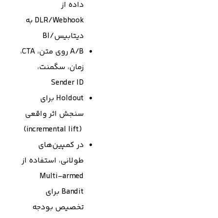
داده از
DLR/Webhook به
دیتابیس/BI
A/B روی متن، CTA،
زمان، سگمنت،
Sender ID
Holdout برای
سنجش اثر واقعی
(incremental lift)
در کمپین‌های
طولانی، استفاده از
Multi-armed
Bandit برای
تخصیص بودجه