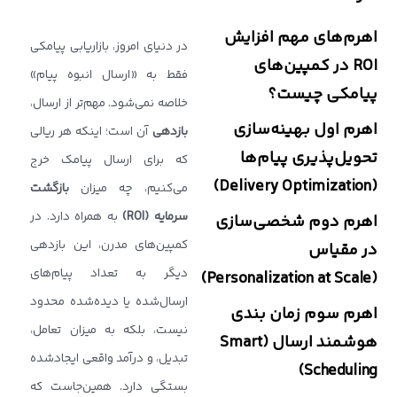
اهرم‌های مهم افزایش
در دنیای امروز، بازاریابی پیامکی
ROI در کمپین‌های
فقط به «ارسال انبوه پیام»
پیامکی چیست؟
خلاصه نمی‌شود. مهم‌تر از ارسال،
اهرم اول بهینه‌سازی
بازدهی
آن است؛ اینکه هر ریالی
تحویل‌پذیری پیام‌ها
که برای ارسال پیامک خرج
(Delivery Optimization)
می‌کنیم، چه میزان
بازگشت
سرمایه
(ROI)
به همراه دارد. در
اهرم دوم شخصی‌سازی
کمپین‌های مدرن، این بازدهی
در مقیاس
دیگر به تعداد پیام‌های
(Personalization at Scale)
ارسال‌شده یا دیده‌شده محدود
اهرم سوم زمان ‌بندی
نیست، بلکه به میزان تعامل،
هوشمند ارسال (Smart
تبدیل، و درآمد واقعی ایجادشده
Scheduling)
بستگی دارد. همین‌جاست که