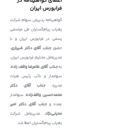
اعطای گواهینامه در
فرابورس ایران
گواهینامه پذیرش سهام شرکت
رهیاب پیام‌گستران طی مراسمی
رسمی در فرابورس ایران و با
حضور
جناب آقای دکتر شیرازی
،
مدیرعامل محترم فرابورس ایران،
به
جناب آقای غلامرضا واقف زاده
،
سهامدار و نائب رئیس هیات
مدیره،
جناب آقای دکتر
محمدحسین واقف‌زاده
، سهامدار
عمده و
جناب آقای دکتر امیر
محرابی‌نژاد
، مدیرعامل شرکت
رهیاب پیام‌گستران اعطا شد.