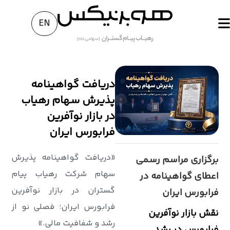
EN
دریافت گواهینامه
پذیرش سهام رهیاب
در بازار نوآفرین
فرابورس ایران
«دریافت گواهینامه پذیرش
برگزاری مراسم رسمی
سهام شرکت رهیاب پیام
اعطای گواهینامه در
‌گستران در بازار نوآفرین
فرابورس ایران
فرابورس ایران؛ فصلی نو از
نقش بازار نوآفرین
رشد و شفافیت مالی.»
فرابورس در رشد